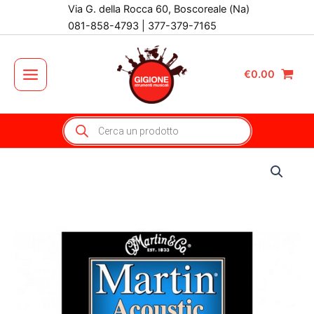
Vai
Via G. della Rocca 60, Boscoreale (Na)
al
081-858-4793 | 377-379-7165
contenuto
€
0.00
Main
Menu
Products
search