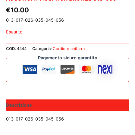
€
10.00
013-017-026-035-045-056
Esaurito
COD:
4444
Categoria:
Cordiere chitarra
Pagamento sicuro garantito
Descrizione
013-017-026-035-045-056