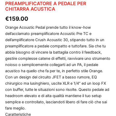
PREAMPLIFICATORE A PEDALE PER
CHITARRA ACUSTICA
€
159.00
Orange Acoustic Pedal prende tutto il know-how
dell’acclamato preamplificatore Acoustic Pre TC e
dell’amplificatore Crush Acoustic 30, stipando tutto in un
preamplificatore a pedale compatto e tuttofare. Sia che tu
abbia bisogno di vincere la battaglia contro il feedback,
gestire complesse catene di effetti, ravvivare uno strumento
noioso o semplicemente collegarti ad un PA, il pedale
acustico ha quello che fa per te, in perfetto stile Orange.
Con un design del circuito JFET a basso rumore, EQ
chirurgico ma lusinghiero, uscite XLR e 1/4″ ed un loop FX
con buffer, tutte le situazioni sono risolte. Questo pedale ad
headroom elevato e di alta qualità mantiene il tuo setup
semplice e controllato, lasciandoti libero di fare ciò che sai
fare meglio.
Caratteristiche