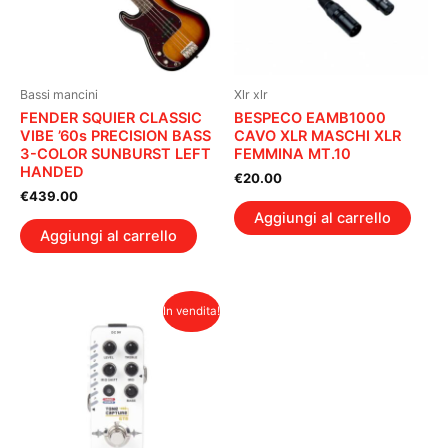
Bassi mancini
Xlr xlr
FENDER SQUIER CLASSIC
BESPECO EAMB1000
VIBE ’60s PRECISION BASS
CAVO XLR MASCHI XLR
3-COLOR SUNBURST LEFT
FEMMINA MT.10
HANDED
€
20.00
€
439.00
Aggiungi al carrello
Aggiungi al carrello
In vendita!