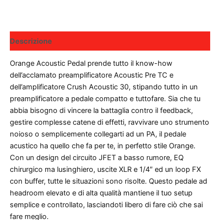
quantità
Descrizione
Orange Acoustic Pedal prende tutto il know-how
dell’acclamato preamplificatore Acoustic Pre TC e
dell’amplificatore Crush Acoustic 30, stipando tutto in un
preamplificatore a pedale compatto e tuttofare. Sia che tu
abbia bisogno di vincere la battaglia contro il feedback,
gestire complesse catene di effetti, ravvivare uno strumento
noioso o semplicemente collegarti ad un PA, il pedale
acustico ha quello che fa per te, in perfetto stile Orange.
Con un design del circuito JFET a basso rumore, EQ
chirurgico ma lusinghiero, uscite XLR e 1/4″ ed un loop FX
con buffer, tutte le situazioni sono risolte. Questo pedale ad
headroom elevato e di alta qualità mantiene il tuo setup
semplice e controllato, lasciandoti libero di fare ciò che sai
fare meglio.