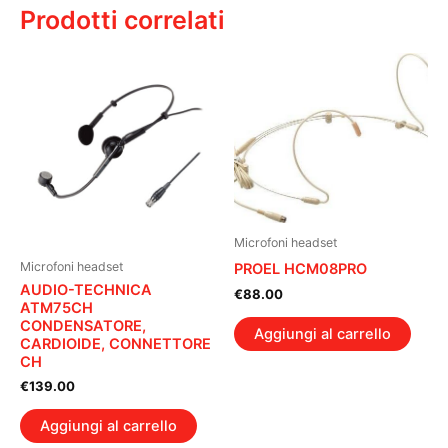
Prodotti correlati
Microfoni headset
Microfoni headset
PROEL HCM08PRO
AUDIO-TECHNICA
€
88.00
ATM75CH
CONDENSATORE,
Aggiungi al carrello
CARDIOIDE, CONNETTORE
CH
€
139.00
Aggiungi al carrello