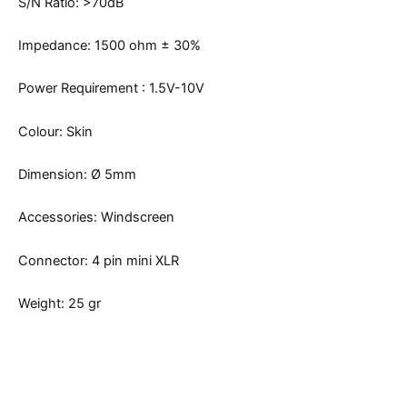
S/N Ratio: >70dB
Impedance: 1500 ohm ± 30%
Power Requirement : 1.5V-10V
Colour: Skin
Dimension: Ø 5mm
Accessories: Windscreen
Connector: 4 pin mini XLR
Weight: 25 gr