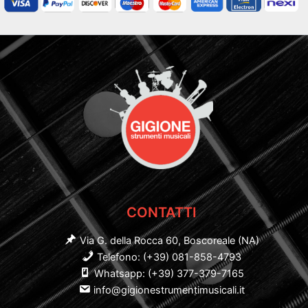
CONTATTI
Via G. della Rocca 60, Boscoreale (NA)
Telefono: (+39) 081-858-4793
Whatsapp: (+39) 377-379-7165
info@gigionestrumentimusicali.it