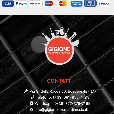
CONTATTI
Via G. della Rocca 60, Boscoreale (NA)
Telefono: (+39) 081-858-4793
Whatsapp: (+39) 377-379-7165
info@gigionestrumentimusicali.it