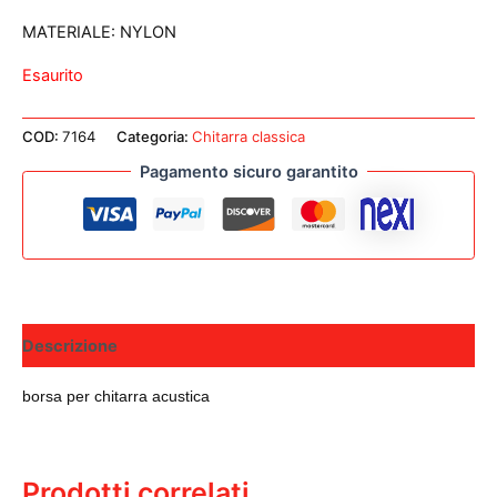
MATERIALE: NYLON
Esaurito
COD:
7164
Categoria:
Chitarra classica
Pagamento sicuro garantito
Descrizione
borsa per chitarra acustica
Prodotti correlati