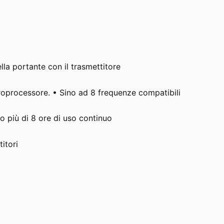
la portante con il trasmettitore
croprocessore. • Sino ad 8 frequenze compatibili
o più di 8 ore di uso continuo
itori