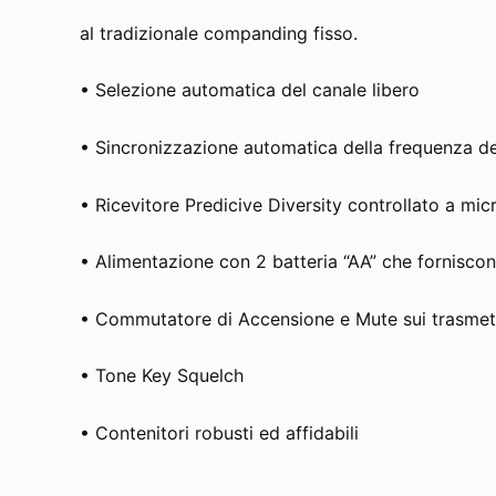
al tradizionale companding fisso.
• Selezione automatica del canale libero
• Sincronizzazione automatica della frequenza del
• Ricevitore Predicive Diversity controllato a mi
• Alimentazione con 2 batteria “AA” che forniscon
• Commutatore di Accensione e Mute sui trasmett
• Tone Key Squelch
• Contenitori robusti ed affidabili