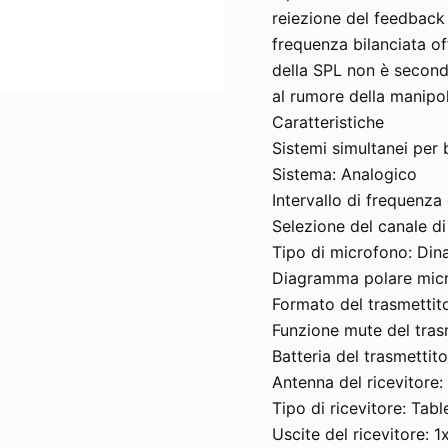
reiezione del feedback 
frequenza bilanciata o
della SPL non è second
al rumore della manipo
Caratteristiche
Sistemi simultanei per 
Sistema: Analogico
Intervallo di frequenz
Selezione del canale di
Tipo di microfono: Din
Diagramma polare micr
Formato del trasmettit
Funzione mute del tras
Batteria del trasmettit
Antenna del ricevitore: 
Tipo di ricevitore: Tab
Uscite del ricevitore: 1