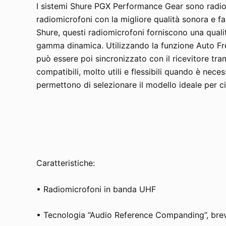
I sistemi Shure PGX Performance Gear sono radi
radiomicrofoni con la migliore qualità sonora e fa
Shure, questi radiomicrofoni forniscono una quali
gamma dinamica. Utilizzando la funzione Auto Freq
può essere poi sincronizzato con il ricevitore tr
compatibili, molto utili e flessibili quando è nec
permettono di selezionare il modello ideale per c
Caratteristiche:
• Radiomicrofoni in banda UHF
• Tecnologia “Audio Reference Companding”, breve