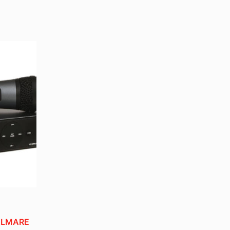
ALMARE