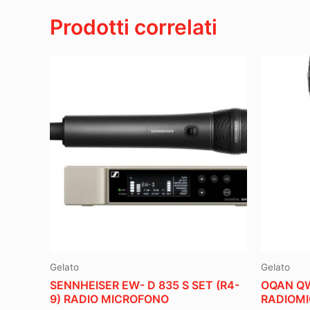
Prodotti correlati
Gelato
Gelato
SENNHEISER EW- D 835 S SET (R4-
OQAN QW
9) RADIO MICROFONO
RADIOMI