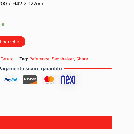
: 200 x H42 x 127mm
le
 carrello
:
Gelato
Tag:
Reference
,
Sennheiser
,
Shure
Pagamento sicuro garantito