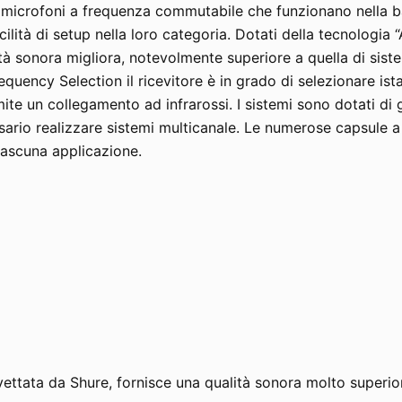
omicrofoni a frequenza commutabile che funzionano nella 
cilità di setup nella loro categoria. Dotati della tecnolog
tà sonora migliora, notevolmente superiore a quella di sist
uency Selection il ricevitore è in grado di selezionare ista
amite un collegamento ad infrarossi. I sistemi sono dotati 
essario realizzare sistemi multicanale. Le numerose capsule 
iascuna applicazione.
ttata da Shure, fornisce una qualità sonora molto superio