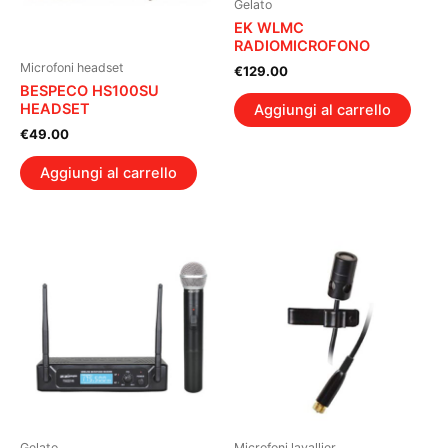
Gelato
EK WLMC
RADIOMICROFONO
Microfoni headset
€
129.00
BESPECO HS100SU
HEADSET
Aggiungi al carrello
€
49.00
Aggiungi al carrello
Gelato
Microfoni lavallier