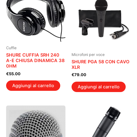
Cuffie
Microfoni per voce
SHURE CUFFIA SRH 240
A-E CHIUSA DINAMICA 38
SHURE PGA 58 CON CAVO
0HM
XLR
€
55.00
€
79.00
Aggiungi al carrello
Aggiungi al carrello