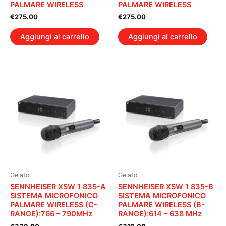
PALMARE WIRELESS
PALMARE WIRELESS
€
275.00
€
275.00
Aggiungi al carrello
Aggiungi al carrello
Gelato
Gelato
SENNHEISER XSW 1 835-A
SENNHEISER XSW 1 835-B
SISTEMA MICROFONICO
SISTEMA MICROFONICO
PALMARE WIRELESS (C-
PALMARE WIRELESS (B-
RANGE):766 – 790MHz
RANGE):614 – 638 MHz