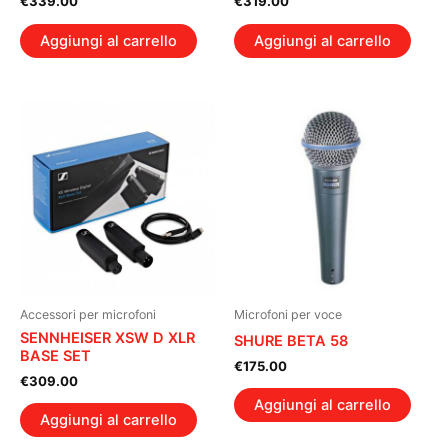
€
339.00
€
319.00
Aggiungi al carrello
Aggiungi al carrello
Accessori per microfoni
Microfoni per voce
SENNHEISER XSW D XLR
SHURE BETA 58
BASE SET
€
175.00
€
309.00
Aggiungi al carrello
Aggiungi al carrello