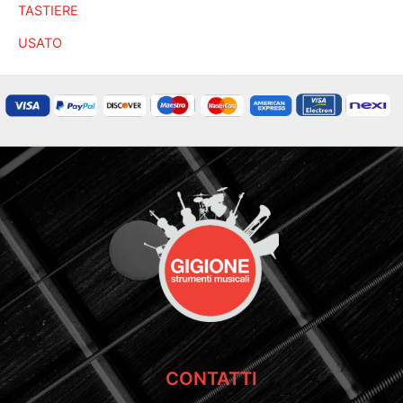
TASTIERE
USATO
CONTATTI