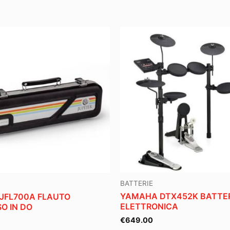
BATTERIE
YAMAHA DTX452K BATTE
 JFL700A FLAUTO
ELETTRONICA
O IN DO
€
649.00