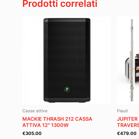
Prodotti correlati
Casse attive
Flauti
MACKIE THRASH 212 CASSA
JUPITER
ATTIVA 12″ 1300W
TRAVERS
€
305.00
€
479.00