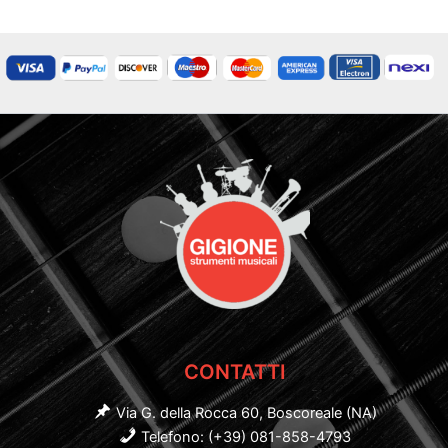
CONTATTI
Via G. della Rocca 60, Boscoreale (NA)
Telefono: (+39) 081-858-4793