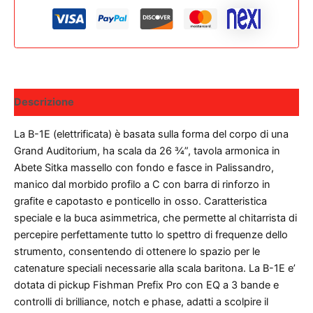
Descrizione
La B-1E (elettrificata) è basata sulla forma del corpo di una
Grand Auditorium, ha scala da 26 ¾”, tavola armonica in
Abete Sitka massello con fondo e fasce in Palissandro,
manico dal morbido profilo a C con barra di rinforzo in
grafite e capotasto e ponticello in osso. Caratteristica
speciale e la buca asimmetrica, che permette al chitarrista di
percepire perfettamente tutto lo spettro di frequenze dello
strumento, consentendo di ottenere lo spazio per le
catenature speciali necessarie alla scala baritona. La B-1E e’
dotata di pickup Fishman Prefix Pro con EQ a 3 bande e
controlli di brilliance, notch e phase, adatti a scolpire il