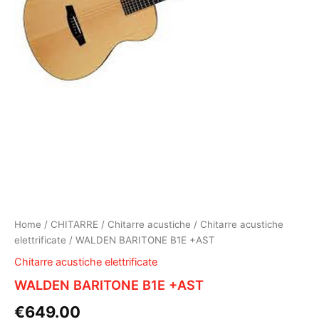
Home
/
CHITARRE
/
Chitarre acustiche
/
Chitarre acustiche
elettrificate
/ WALDEN BARITONE B1E +AST
Chitarre acustiche elettrificate
WALDEN BARITONE B1E +AST
€
649.00