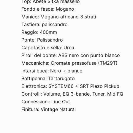
Top: Abete Sitka massello
Fondo e fasce: Mogano
Manico: Mogano africano 3 strati
Tastiera: palissandro
Raggio: 400mm
Ponte: Palissandro
Capotasto e sella: Urea
Piroli del ponte: ABS nero con punto bianco
Meccaniche: Cromate pressofuse (TM29T)
Intarsi buca: Nero + bianco
Battipenna: Tartarugato
Elettronica: SYSTEM66 + SRT Piezo Pickup
Controlli: Volume, EQ 3-bande, Tuner, Mid FQ
Connessioni: Line Out
Finitura: Vintage Natural