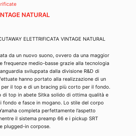
rificate
INTAGE NATURAL
CUTAWAY ELETTRIFICATA VINTAGE NATURAL
zzata da un nuovo suono, ovvero da una maggior
le frequenze medio-basse grazie alla tecnologia
avanguardia sviluppata dalla divisione R&D di
ettuate hanno portato alla realizzazione di un
per il top e di un bracing più corto per il fondo.
 di top in abete Sitka solido di ottima qualità e
i fondo e fasce in mogano. Lo stile del corpo
 Yamaha completa perfettamente l’aspetto
 mentre il sistema preamp 66 e i pickup SRT
e plugged-in corpose.