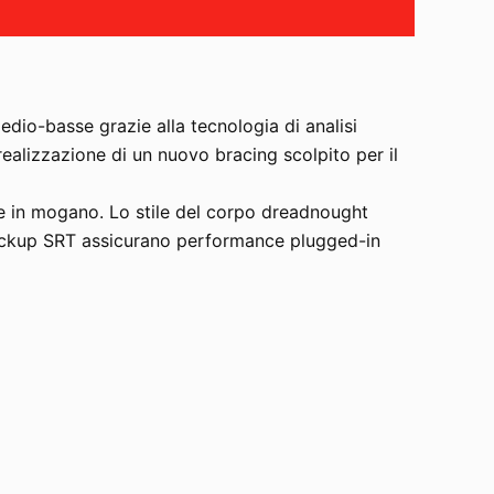
dio-basse grazie alla tecnologia di analisi
realizzazione di un nuovo bracing scolpito per il
ce in mogano. Lo stile del corpo dreadnought
pickup SRT assicurano performance plugged-in