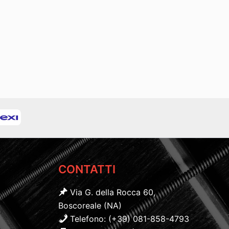
CONTATTI
Via G. della Rocca 60,
Boscoreale (NA)
Telefono: (+39) 081-858-4793