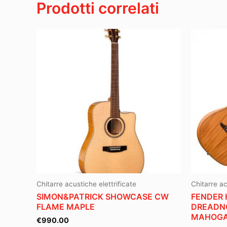
Prodotti correlati
Chitarre acustiche elettrificate
Chitarre ac
SIMON&PATRICK SHOWCASE CW
FENDER 
FLAME MAPLE
DREADN
MAHOG
€
990.00