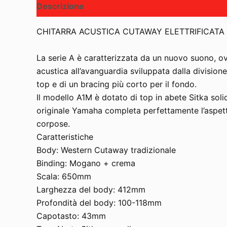
Descrizione
CHITARRA ACUSTICA CUTAWAY ELETTRIFICATA
La serie A è caratterizzata da un nuovo suono, o
acustica all’avanguardia sviluppata dalla division
top e di un bracing più corto per il fondo.
Il modello A1M è dotato di top in abete Sitka sol
originale Yamaha completa perfettamente l’aspet
corpose.
Caratteristiche
Body: Western Cutaway tradizionale
Binding: Mogano + crema
Scala: 650mm
Larghezza del body: 412mm
Profondità del body: 100-118mm
Capotasto: 43mm