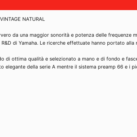
 VINTAGE NATURAL
vvero da una maggior sonorità e potenza delle frequenze me
e R&D di Yamaha. Le ricerche effettuate hanno portato alla 
ido di ottima qualità e selezionato a mano e di fondo e fas
to elegante della serie A mentre il sistema preamp 66 e i 