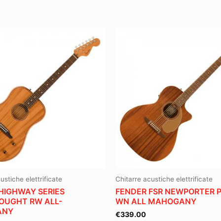
ustiche elettrificate
Chitarre acustiche elettrificate
HIGHWAY SERIES
FENDER FSR NEWPORTER 
OUGHT RW ALL-
WN ALL MAHOGANY
ANY
€
339.00