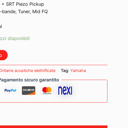
 + SRT Piezo Pickup
3-bande, Tuner, Mid FQ
l
zzi disponibili
o
Chitarre acustiche elettrificate
Tag:
Yamaha
Pagamento sicuro garantito