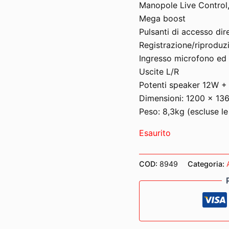
Manopole Live Control,
Mega boost
Pulsanti di accesso dir
Registrazione/riprodu
Ingresso microfono ed e
Uscite L/R
Potenti speaker 12W +
Dimensioni: 1200 x 1
Peso: 8,3kg (escluse le
Esaurito
COD:
8949
Categoria: