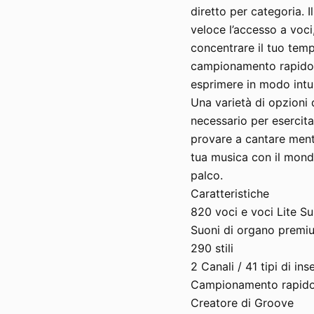
diretto per categoria. I
veloce l’accesso a voci
concentrare il tuo tempo
campionamento rapido e
esprimere in modo intuit
Una varietà di opzioni 
necessario per esercita
provare a cantare mentr
tua musica con il mondo
palco.
Caratteristiche
820 voci e voci Lite Su
Suoni di organo premi
290 stili
2 Canali / 41 tipi di ins
Campionamento rapid
Creatore di Groove