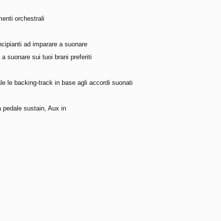
menti orchestrali
cipianti ad imparare a suonare
a suonare sui tuoi brani preferiti
e le backing-track in base agli accordi suonati
a pedale sustain, Aux in