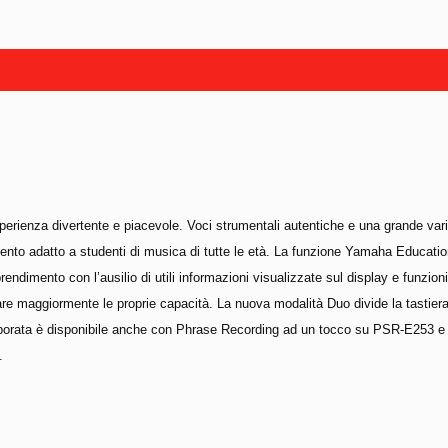
sperienza divertente e piacevole. Voci strumentali autentiche e una grande var
ento adatto a studenti di musica di tutte le età. La funzione Yamaha Educati
rendimento con l’ausilio di utili informazioni visualizzate sul display e funzioni
pare maggiormente le proprie capacità. La nuova modalità Duo divide la tastier
orporata è disponibile anche con Phrase Recording ad un tocco su PSR-E253 e un
.