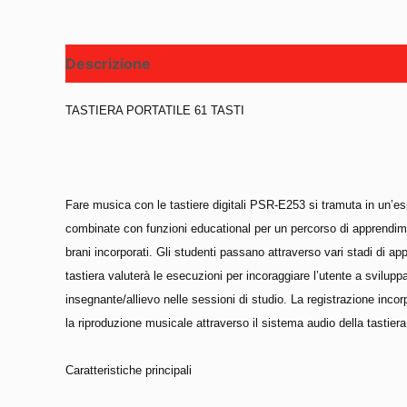
Descrizione
TASTIERA PORTATILE 61 TASTI
Fare musica con le tastiere digitali PSR-E253 si tramuta in un’e
combinate con funzioni educational per un percorso di apprendim
brani incorporati. Gli studenti passano attraverso vari stadi di app
tastiera valuterà le esecuzioni per incoraggiare l’utente a svilup
insegnante/allievo nelle sessioni di studio. La registrazione inc
la riproduzione musicale attraverso il sistema audio della tastiera
Caratteristiche principali