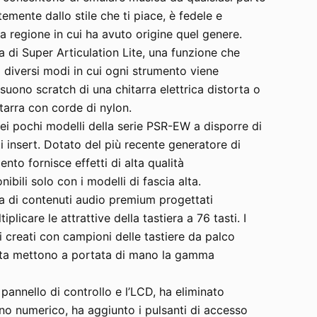
mente dallo stile che ti piace, è fedele e
la regione in cui ha avuto origine quel genere.
di Super Articulation Lite, una funzione che
i diversi modi in cui ogni strumento viene
suono scratch di una chitarra elettrica distorta o
tarra con corde di nylon.
 pochi modelli della serie PSR-EW a disporre di
ti insert. Dotato del più recente generatore di
nto fornisce effetti di alta qualità
bili solo con i modelli di fascia alta.
 di contenuti audio premium progettati
plicare le attrattive della tastiera a 76 tasti. I
ci creati con campioni delle tastiere da palco
lta mettono a portata di mano la gamma
pannello di controllo e l’LCD, ha eliminato
ino numerico, ha aggiunto i pulsanti di accesso