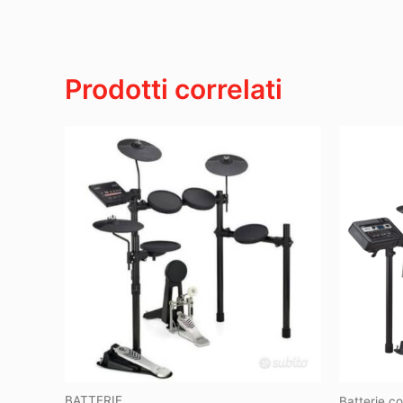
Prodotti correlati
BATTERIE
Batterie c