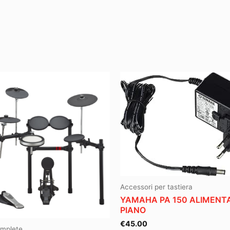
Accessori per tastiera
YAMAHA PA 150 ALIMENT
PIANO
€
45.00
omplete