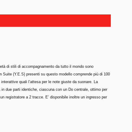
ietà di stili di accompagnamento da tutto il mondo sono
on Suite (Y.E.S) presenti su questo modello comprende più di 100
 interattive quali l’attesa per le note giuste da suonare. La
a in due parti identiche, ciascuna con un Do centrale, ottimo per
 registratore a 2 tracce. E’ disponibile inoltre un ingresso per