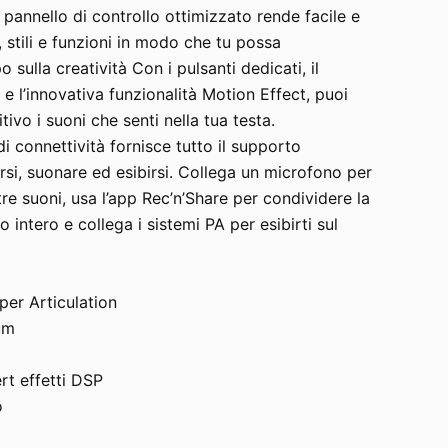
l pannello di controllo ottimizzato rende facile e
, stili e funzioni in modo che tu possa
 sulla creatività Con i pulsanti dedicati, il
 l’innovativa funzionalità Motion Effect, puoi
ivo i suoni che senti nella tua testa.
di connettività fornisce tutto il supporto
rsi, suonare ed esibirsi. Collega un microfono per
e suoni, usa l’app Rec’n’Share per condividere la
 intero e collega i sistemi PA per esibirti sul
per Articulation
um
ert effetti DSP
o