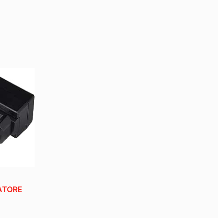
ATORE