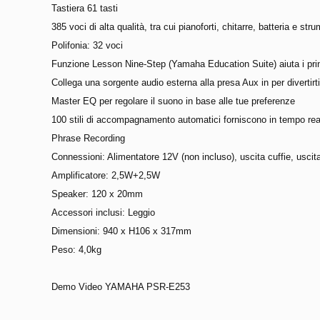
Tastiera 61 tasti
385 voci di alta qualità, tra cui pianoforti, chitarre, batteria e stru
Polifonia: 32 voci
Funzione Lesson Nine-Step (Yamaha Education Suite) aiuta i prin
Collega una sorgente audio esterna alla presa Aux in per divertirti 
Master EQ per regolare il suono in base alle tue preferenze
100 stili di accompagnamento automatici forniscono in tempo real
Phrase Recording
Connessioni: Alimentatore 12V (non incluso), uscita cuffie, uscit
Amplificatore: 2,5W+2,5W
Speaker: 120 x 20mm
Accessori inclusi: Leggio
Dimensioni: 940 x H106 x 317mm
Peso: 4,0kg
Demo Video YAMAHA PSR-E253